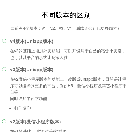
不同版本的区别
目前有4个版本：v1、v2、v3、v4（后续还会迭代更多版本）
v4版本(Uniapp版本)

在v3的基础上增加外卖功能；可以开设属于自己的宿舍小卖部，
也可以以平台的形式让商家入驻；
v3版本(Uniapp版本)

在v2微信小程序版本的功能上，改版成uniapp版本，目的是让程
序可以编译到更多的平台，例如H5、微信小程序及其它小程序平
台等
同时增加了如下功能：
打印复印
v2版本(微信小程序版本)

在v1的基础上增加“骑手端”功能