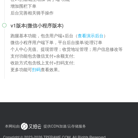
增加围栏下单
后台完善相关骑手操作
v1版本(微信小程序版本)

跑腿基本功能，包含用户端+后台（
查看演示后台
）
微信小程序用户端下单，平台后台接单/处理订单
个人中心充值、提现管理；收货地址管理；用户信息修改等
支付功能包含微信支付+余额支付;
收款方式包含线上支付+扫码支付;
更多功能可
扫码
查看效果。
本网站由
提供CDN加速/云存储服务
Copyright © 2023-2026 TPFRAME.COM. All Rights Reserved.