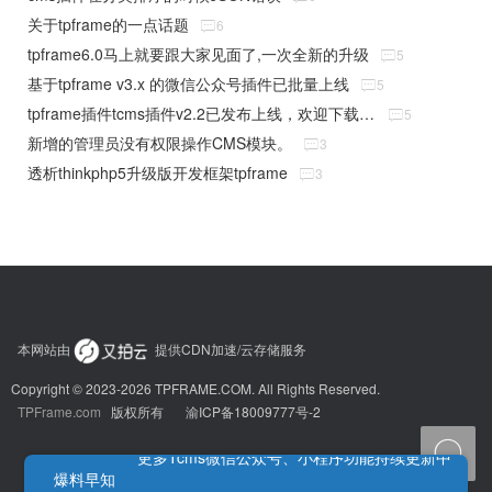
关于tpframe的一点话题

6
tpframe6.0马上就要跟大家见面了,一次全新的升级

5
基于tpframe v3.x 的微信公众号插件已批量上线

5
tpframe插件tcms插件v2.2已发布上线，欢迎下载使用

5
新增的管理员没有权限操作CMS模块。

3
透析thinkphp5升级版开发框架tpframe

3
本网站由
提供CDN加速/云存储服务
Copyright © 2023-2026 TPFRAME.COM. All Rights Reserved.
TPFrame.com
版权所有
渝ICP备18009777号-2

更多Tcms微信公众号、小程序功能持续更新中
爆料早知