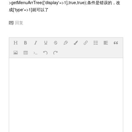
>getMenuArrTree(['display'=>1],true,true);条件是错误的，改
成['type'=>1]就可以了
回复