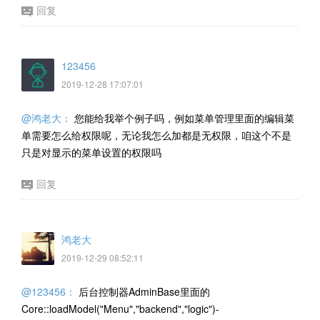
回复
123456
2019-12-28 17:07:01
@鸿老大：
您能给我举个例子吗，例如菜单管理里面的编辑菜
单需要怎么给权限呢，无论我怎么加都是无权限，咱这个不是
只是对显示的菜单设置的权限吗
回复
鸿老大
2019-12-29 08:52:11
@123456：
后台控制器
AdminBase里面的
Core::loadModel("Menu","backend","logic")-