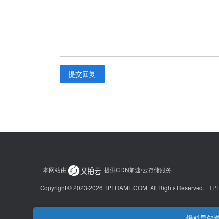
提交回复
本网站由
提供CDN加速/云存储服务
Copyright © 2023-2026 TPFRAME.COM. All Rights Reserved.
TPF
爆料早知