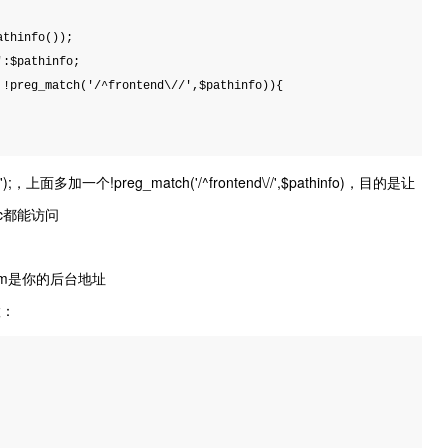
thinfo());

:$pathinfo;

!preg_match('/^frontend\//',$pathinfo)){

);，上面多加一个!preg_match('/^frontend\//',$pathinfo)，目的是让
/abc都能访问
.com是你的后台地址
置：