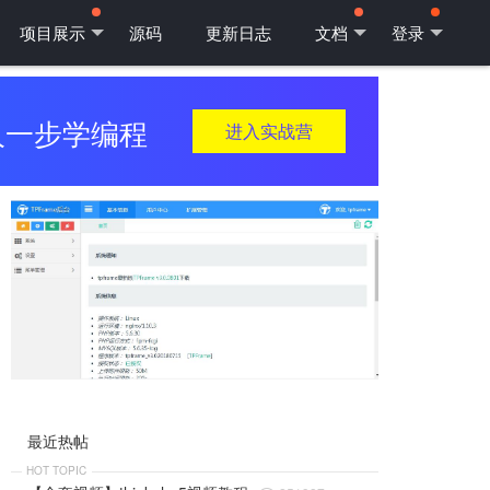
项目展示
源码
更新日志
文档
登录
人一步学编程
进入实战营
最近热帖
HOT TOPIC