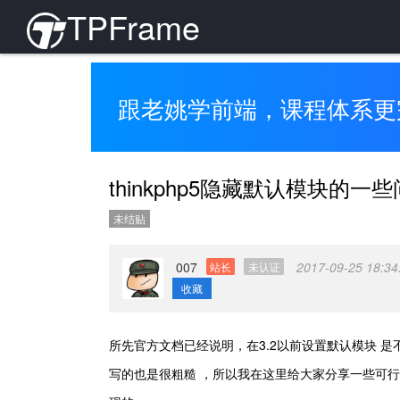
TPFrame
跟老姚学前端，课程体系更
thinkphp5隐藏默认模块的一
未结贴
007
2017-09-25 18:34
站长
未认证
收藏
所先官方文档已经说明，在3.2以前设置默认模块 是
写的也是很粗糙 ，所以我在这里给大家分享一些可