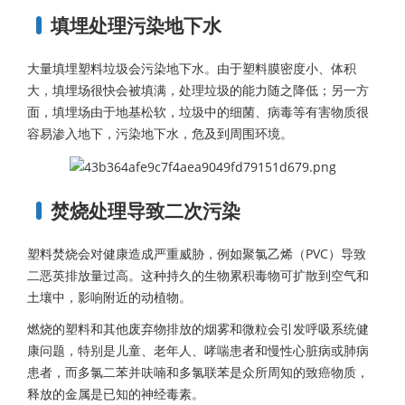
填埋处理污染地下水
大量填埋塑料垃圾会污染地下水。由于塑料膜密度小、体积
大，填埋场很快会被填满，处理垃圾的能力随之降低；另一方
面，填埋场由于地基松软，垃圾中的细菌、病毒等有害物质很
容易渗入地下，污染地下水，危及到周围环境。
焚烧处理导致二次污染
塑料焚烧会对健康造成严重威胁，例如聚氯乙烯（PVC）导致
二恶英排放量过高。这种持久的生物累积毒物可扩散到空气和
土壤中，影响附近的动植物。
燃烧的塑料和其他废弃物排放的烟雾和微粒会引发呼吸系统健
康问题，特别是儿童、老年人、哮喘患者和慢性心脏病或肺病
患者，而多氯二苯并呋喃和多氯联苯是众所周知的致癌物质，
释放的金属是已知的神经毒素。