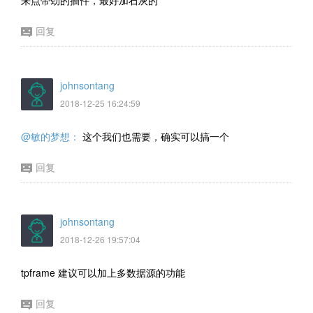
来点带劲的插件，最好加石灰的
回复
johnsontang
2018-12-25 16:24:59
@敏的梦想：
这个我们也需要，确实可以搞一个
回复
johnsontang
2018-12-26 19:57:04
tpframe 建议可以加上多数据源的功能
回复