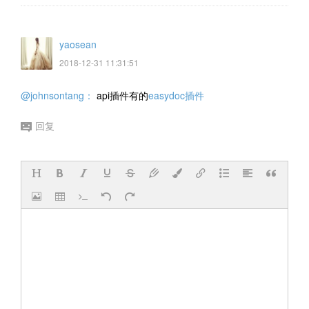
yaosean
2018-12-31 11:31:51
@johnsontang：
api插件有的
easydoc插件
回复