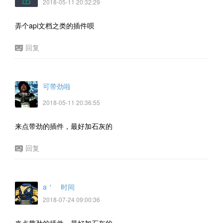
2018-05-11 20:32:29
弄个api文档之类的插件呗
回复
可带劲啦
2018-05-11 20:36:55
来点带劲的插件，最好加石灰的
回复
a＇ゞ时间
2018-07-24 09:00:36