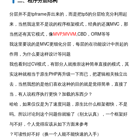
二、程序分层结构
分层并不是tpframe弄出来的，而是把tp5的分层给充分利用起
来，当然我这里不是说的程序框架模式，经典的还属MVC，那
当然还有其它模式，像
MVP,MVVM
,CBD，ORM等等
我这里要说的是MVC更细化分层，每层的在功能设计中所起的
作用，为什么要这样设计等问题
我也看到过CV模式，有部分人就推崇这种简单直接的模式，其
实这种就相当于原生PHP再升级一下而已，把逻辑相关独立出
去，当然我想的是他们喜欢这种的目的就是觉得简单，直接了
当，有人说程序执行更快？加载的东西少？
哈哈，如果仅仅是为了速度问题，原生比什么框架都快，不是
吗。所以讨论到这个问题你就输了（别太认真），一个框架好
与不好，个人觉得应该从如下方面来参考
？可读性好不好（换一个人能不能快速的入手）