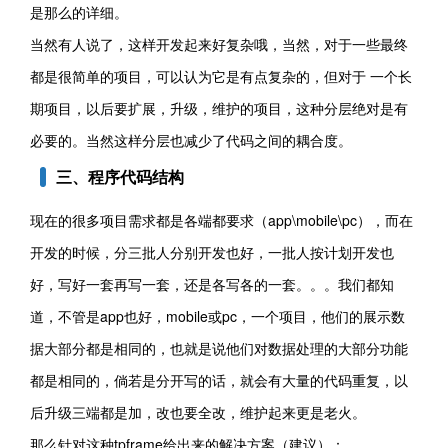
是那么的详细。
当然有人说了，这样开发起来好复杂哦，当然，对于一些最终
都是很简单的项目，可以认为它是有点复杂的，但对于 一个长
期项目，以后要扩展，升级，维护的项目，这种分层绝对是有
必要的。当然这样分层也减少了代码之间的耦合度。
三、程序代码结构
现在的很多项目需求都是各端都要求（app\mobile\pc），而在
开发的时候，分三批人分别开发也好，一批人按计划开发也
好，写好一套再写一套，还是各写各的一套。。。我们都知
道，不管是app也好，mobile或pc，一个项目，他们的展示数
据大部分都是相同的，也就是说他们对数据处理的大部分功能
都是相同的，倘若是分开写的话，就会有大量的代码重复，以
后升级三端都是加，改也要全改，维护起来更是老火。
那么针对这种tpframe给出来的解决方案（建议）：