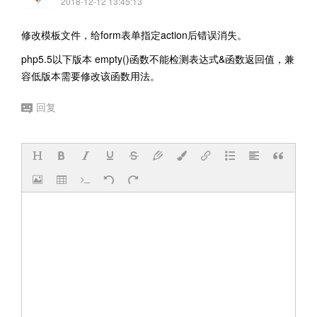
2018-12-12 13:45:13
修改模板文件，给form表单指定action后错误消失。
php5.5以下版本 empty()函数不能检测表达式&函数返回值，兼
容低版本需要修改该函数用法。
回复