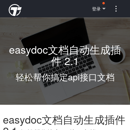

登录
easydoc文档自动生成插
件 2.1
轻松帮你搞定api接口文档
easydoc文档自动生成插件