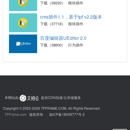
下载（39220）
模块插件
cms插件1.1，基于tpf v2.2版本
下载（37718）
模块插件
百度编辑器UEditor 2.0
下载（38600）
行为插件
本网站由
提供CDN加速/云存储服务
Copyright © 2023-2026 TPFRAME.COM. All Rights Reserved.
TPFrame.com
版权所有
渝ICP备18009777号-2