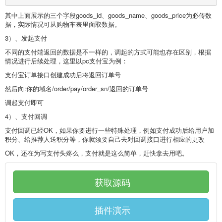
其中上面展示的三个字段goods_id、goods_name、goods_price为必传数
据，实际情况可从购物车表里面取数据。
3）、发起支付
不同的支付端返回的数据是不一样的，调起的方式可能也存在区别，根据
情况进行后续处理，这里以pc支付宝为例：
支付宝订单接口创建成功后将返回订单号
然后向:你的域名/order/pay/order_sn/返回的订单号
调起支付即可
4）、支付回调
支付回调已经OK，如果你要进行一些特殊处理，例如支付成功后给用户加
积分、给推荐人送积分等，你就须要自己去对回调接口进行相应的更改
OK，还在为写支付头疼么，支付就是这么简单，赶快拿去用吧。
获取源码
插件演示