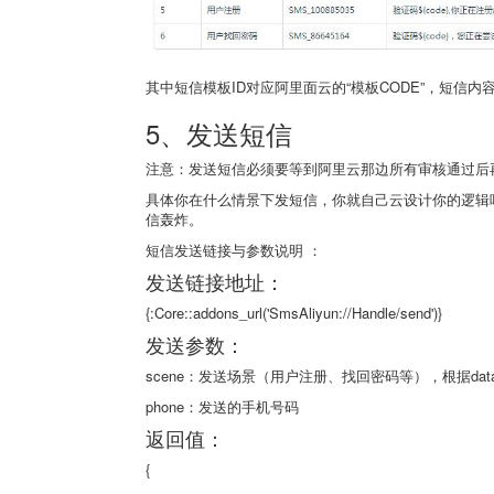
其中短信模板ID对应阿里面云的“模板CODE”，短信
5、发送短信
注意：发送短信必须要等到阿里云那边所有审核通过后
具体你在什么情景下发短信，你就自己云设计你的逻辑
信轰炸。
短信发送链接与参数说明 ：
发送链接地址：
{:Core::addons_url('SmsAliyun://Handle/send')}
发送参数：
scene：发送场景（用户注册、找回密码等），根据data/con
phone：发送的手机号码
返回值：
{