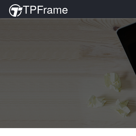
TPFrame