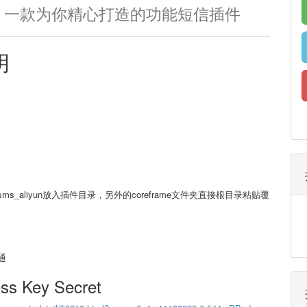
0
一款为你精心打造的功能短信插件
明
aliyun放入插件目录，另外的coreframe文件夹直接根目录粘贴覆
通
s Key Secret