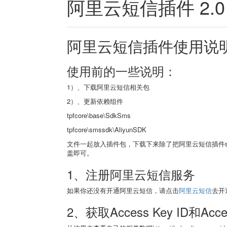
阿里云短信插件 2.
阿里云短信插件使用说
使用前的一些说明：
1）、下载阿里云短信相关包
2）、更新依赖组件
tpfcore\base\SdkSms
tpfcore\smssdk\AliyunSDK
文件一起放入插件包，下载下来除了把阿里云短信插件sms_
盖即可。
1、注册阿里云短信服务
如果你还没有开通阿里云短信，请点击
阿里云短信
去开
2、获取Access Key ID和Acces