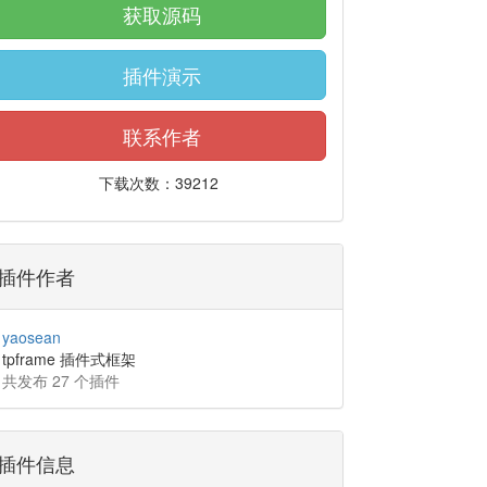
获取源码
插件演示
联系作者
下载次数：39212
插件作者
yaosean
tpframe 插件式框架
共发布 27 个插件
插件信息