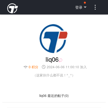

登录
liq06
0 积分
2024-06-06 11:00:10 加入
（这家伙什么都不说！^_^）
liq06 最近的帖子(0)