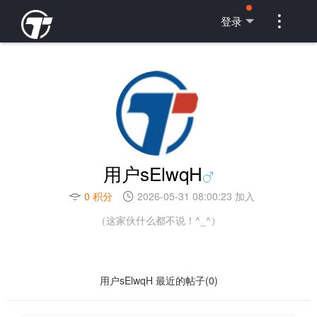

登录
用户sElwqH
0 积分
2026-05-31 08:00:23 加入
（这家伙什么都不说！^_^）
用户sElwqH 最近的帖子(0)