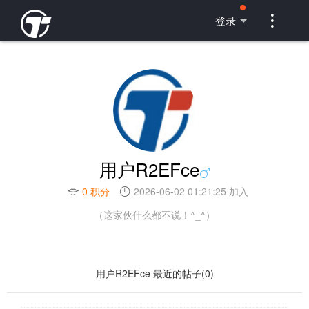

登录
用户R2EFce
0 积分
2026-06-02 01:21:25 加入
（这家伙什么都不说！^_^）
用户R2EFce 最近的帖子(0)