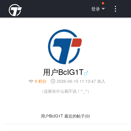

登录
用户BcIG1T
0 积分
2026-06-15 11:13:47 加入
（这家伙什么都不说！^_^）
用户BcIG1T 最近的帖子(0)