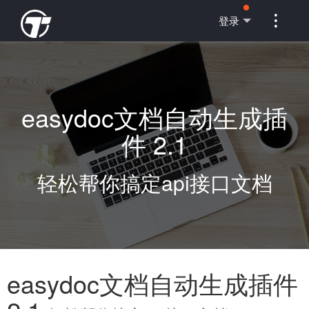

登录
easydoc文档自动生成插
件 2.1
轻松帮你搞定api接口文档
easydoc文档自动生成插件