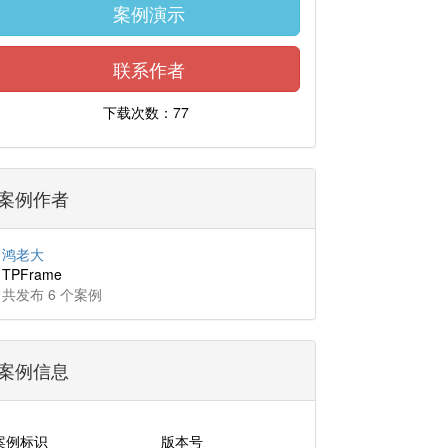
案例演示
联系作者
下载次数：77
案例作者
鸿老大
TPFrame
共发布 6 个案例
案例信息
案例标识
版本号