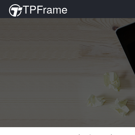
TPFrame