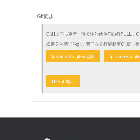
Git同步
GitH上同步更新，请关注的伙伴们自行PULL，Gi
欢迎关注我们的git，我们会先行更新至Git后，
tpframe 3.x gitee地址
tpframe 6.x g
GitHub地址