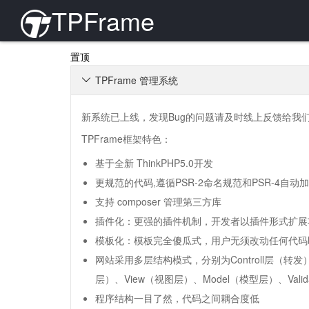
TPFrame
置顶
TPFrame 管理系统

新系统已上线，发现Bug的问题请及时线上反馈给我
TPFrame框架特色：
基于全新 ThinkPHP5.0开发
更规范的代码,遵循PSR-2命名规范和PSR-4自动
支持 composer 管理第三方库
插件化：更强的插件机制，开发者以插件形式扩展
模板化：模板完全傻瓜式，用户无须改动任何代码
网站采用多层结构模式，分别为Controll层（转发
层）、View（视图层）、Model（模型层）、Vali
程序结构一目了然，代码之间耦合度低