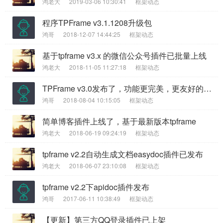
鸿老大
2019-03-06 10:30:41
框架动态
程序TPFrame v3.1.1208升级包
鸿哥
2018-12-07 14:44:25
框架动态
基于tpframe v3.x 的微信公众号插件已批量上线
鸿老大
2018-11-05 11:27:18
框架动态
TPFrame v3.0发布了，功能更完美，更友好的开发
鸿哥
2018-08-04 10:15:05
框架动态
简单博客插件上线了，基于最新版本tpframe
鸿老大
2018-06-19 09:24:19
框架动态
tpframe v2.2自动生成文档easydoc插件已发布
鸿老大
2018-06-07 23:10:08
框架动态
tpframe v2.2下apidoc插件发布
鸿哥
2017-06-11 10:38:49
框架动态
【更新】第三方QQ登录插件已上架