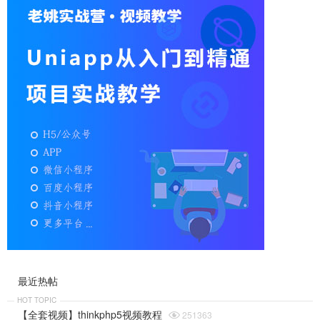
最近热帖
HOT TOPIC
【全套视频】thinkphp5视频教程

251363