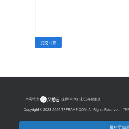
提交回复
本网站由
提供CDN加速/云存储服务
Copyright © 2023-2026 TPFRAME.COM. All Rights Reserved.
TPF
爆料早知