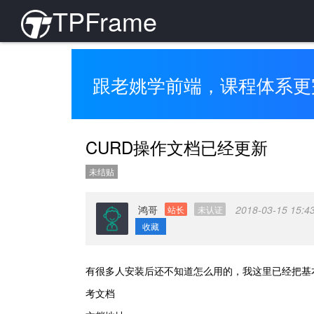
TPFrame
跟老姚学前端，课程体系更
CURD操作文档已经更新
未结贴
鸿哥
2018-03-15 15:4
站长
未认证
收藏
有很多人安装后还不知道怎么用的，我这里已经把基
考文档