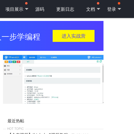
项目展示
源码
更新日志
文档
登录
人一步学编程
进入实战营
最近热帖
HOT TOPIC