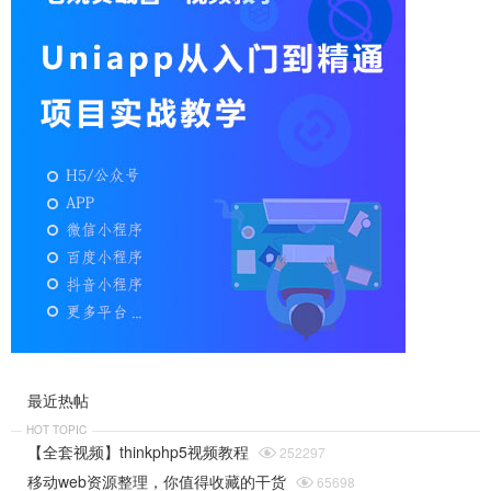
最近热帖
HOT TOPIC
【全套视频】thinkphp5视频教程

252297
移动web资源整理，你值得收藏的干货

65698