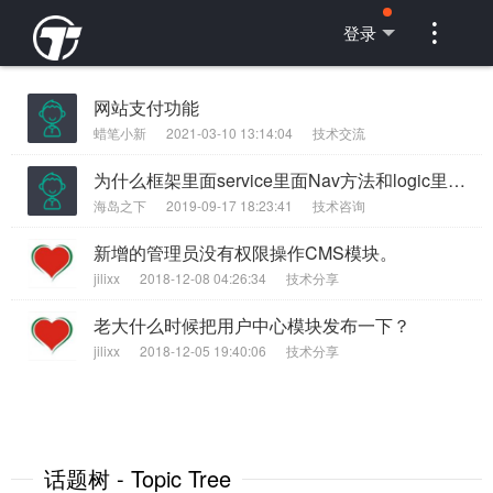

登录
网站支付功能
蜡笔小新
2021-03-10 13:14:04
技术交流
为什么框架里面service里面Nav方法和logic里面Nav方法名一样
海岛之下
2019-09-17 18:23:41
技术咨询
新增的管理员没有权限操作CMS模块。
jilixx
2018-12-08 04:26:34
技术分享
老大什么时候把用户中心模块发布一下？
jilixx
2018-12-05 19:40:06
技术分享
话题树 - Topic Tree