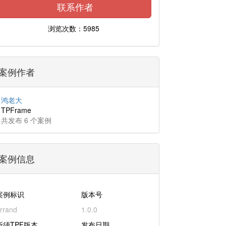
联系作者
浏览次数：5985
案例作者
鸿老大
TPFrame
共发布 6 个案例
案例信息
案例标识
版本号
rrand
1.0.0
所须TPF版本
发布日期