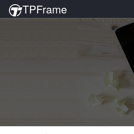
TPFrame