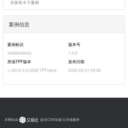
共发布 6 个案例
案例信息
案例标识
版本号
mobilehistory
1.0.0
所须TPF版本
发布日期
>=2019.3.2.0306 TPFrame
2020-03-21 09:26
本网站由
提供CDN加速/云存储服务