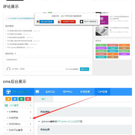
评论展示
cms后台展示