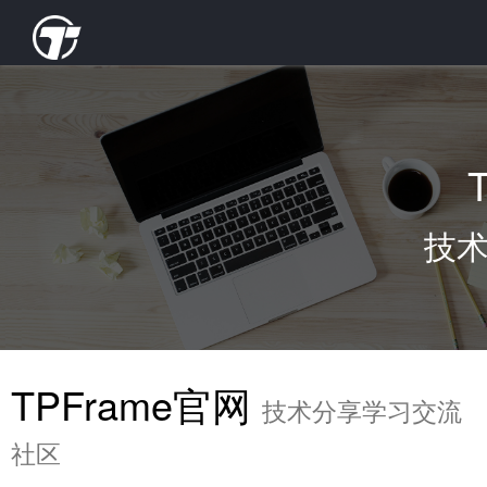
技
TPFrame官网
技术分享学习交流
社区