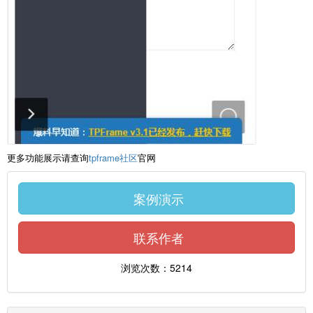
更多功能展示请查询
tpframe社区
官网
案例演示
联系作者
浏览次数：5214