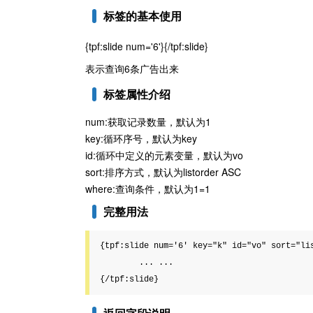
标签的基本使用
{tpf:slide num='6'}{/tpf:slide}
表示查询6条广告出来
标签属性介绍
num:获取记录数量，默认为1
key:循环序号，默认为key
id:循环中定义的元素变量，默认为vo
sort:排序方式，默认为listorder ASC
where:查询条件，默认为1=1
完整用法
{tpf:slide num='6' key="k" id="vo" sort="lis
	... ...
