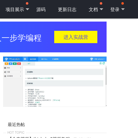
项目展示
源码
更新日志
文档
登录
人一步学编程
进入实战营
最近热帖
HOT TOPIC