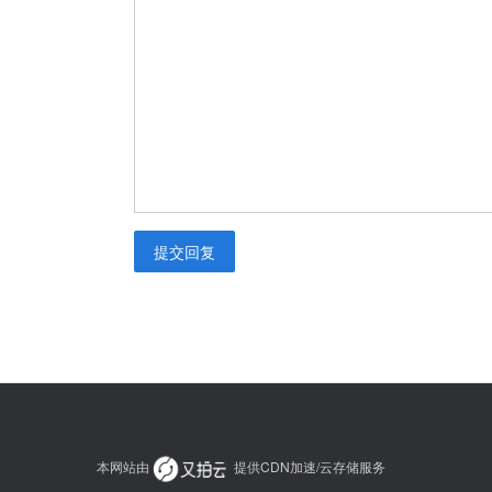
提交回复
本网站由
提供CDN加速/云存储服务