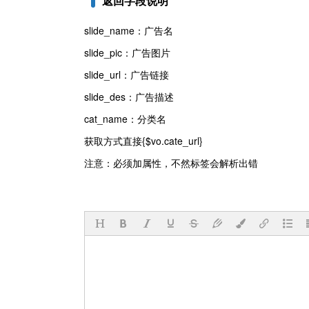
返回字段说明
slide_name：广告名
slide_pic：广告图片
slide_url：广告链接
slide_des：广告描述
cat_name：分类名
获取方式直接{$vo.cate_url}
注意：必须加属性，不然标签会解析出错