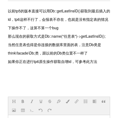
以前tp5的版本直接可以用Db::getLastInsID()获取到最后插入的
id，tp6这样不行了，会报表不存在，也就是没有指定表的情况
下操作不了，这算不算一个bug
那么现在的获取方式是Db::name("任意表")->getLastInsID();
当然任意表也得是你连接的数据库里面的表，注意Db类是
think\facade\Db;类，跟以前的Db类位置不一样了
如果你正在进行tp6原生操作获取自增id，可参考此方法