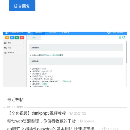
提交回复
最近热帖
HOT TOPIC
【全套视频】thinkphp5视频教程

252132
移动web资源整理，你值得收藏的干货

65644
api接口文档插件easydoc的基本用法,快速搞定接口文档

15068