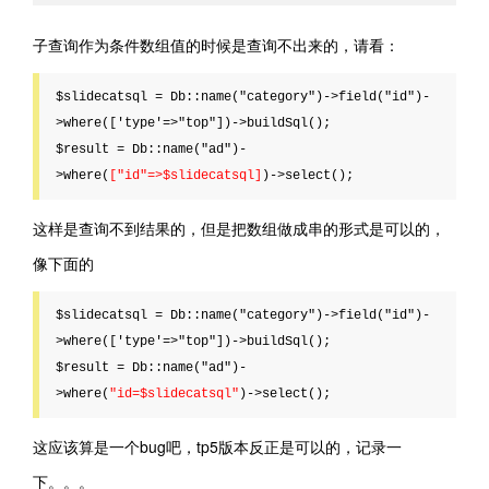
子查询作为条件数组值的时候是查询不出来的，请看：
$slidecatsql = Db::name("category")->field("id")-
>where(['type'=>"top"])->buildSql();

$result = Db::name("ad")-
>where(
["id"=>$slidecatsql]
这样是查询不到结果的，但是把数组做成串的形式是可以的，
像下面的
$slidecatsql = Db::name("category")->field("id")-
>where(['type'=>"top"])->buildSql();

$result = Db::name("ad")-
>where(
"id=$slidecatsql"
这应该算是一个bug吧，tp5版本反正是可以的，记录一
下。。。