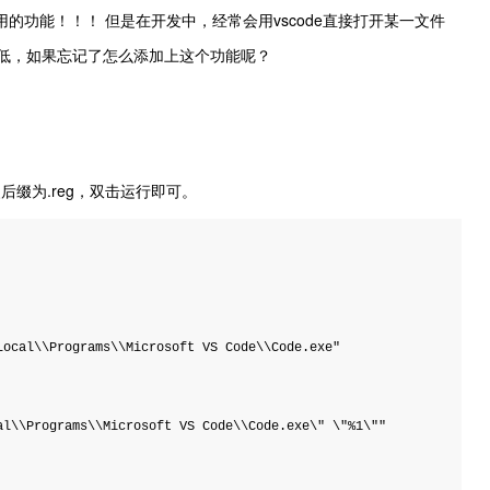
常好用的功能！！！ 但是在开发中，经常会用vscode直接打开某一文件
低，如果忘记了怎么添加上这个功能呢？
！
后缀为.reg，双击运行即可。
ocal\\Programs\\Microsoft VS Code\\Code.exe"

l\\Programs\\Microsoft VS Code\\Code.exe\" \"%1\""
