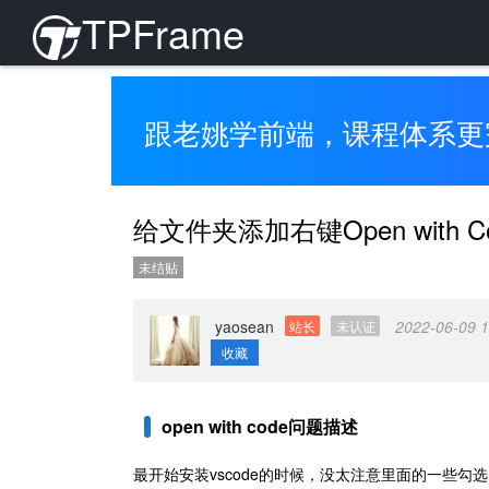
TPFrame
跟老姚学前端，课程体系更
给文件夹添加右键Open with 
未结贴
yaosean
2022-06-09 1
站长
未认证
收藏
open with code问题描述
最开始安装vscode的时候，没太注意里面的一些勾