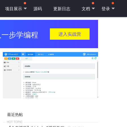
项目展示
源码
更新日志
文档
登录
人一步学编程
进入实战营
最近热帖
HOT TOPIC