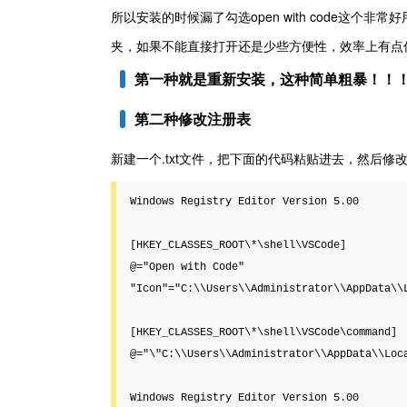
所以安装的时候漏了勾选open with code这个非
夹，如果不能直接打开还是少些方便性，效率上有点
第一种就是重新安装，这种简单粗暴！！
第二种修改注册表
新建一个.txt文件，把下面的代码粘贴进去，然后修改
Windows Registry Editor Version 5.00

[HKEY_CLASSES_ROOT\*\shell\VSCode]

@="Open with Code"

"Icon"="C:\\Users\\Administrator\\AppData\\L
[HKEY_CLASSES_ROOT\*\shell\VSCode\command]

@="\"C:\\Users\\Administrator\\AppData\\Loca
Windows Registry Editor Version 5.00
