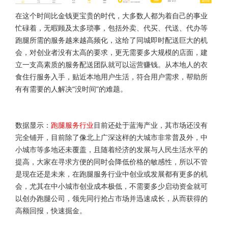
在这个时间比金钱更宝贵的时代，大多数人都为着自己的事业
忙碌着，无暇顾及太多琐事，包括外卖、代买、代送、代办等
跑腿所需的服务越来越高频化，这给了同城即时配送巨大的机
会，对创业者没有太高的要求，更无需要多大规模的店面，建
立一支高素质的服务配送团队就可以运营赚钱。从本地人的衣
食住行服务入手，贴近本地用户生活，符合用户需求，帮助所
有有需要的人解决“没时间”的难题。
数据显示：
跑腿服务行业
目前还处于蓝海产业，其市场还没有
完全铺开，目前除了像北上广深这样的大城市非常普及外，中
小城市等多地还未覆盖，且随着经济的发展与人民生活水平的
提高，大家在寻求方便的同时会降低价格的敏感性，所以不管
是现在还是未来，在跑腿服务行业中创业或发展都有更多的机
会，尤其在中小城市创业成本极低，不需要多少启动资金就可
以创办跑腿公司，领先同行抢占市场并迅速成长，从而获得的
高额回报，快速掘金。