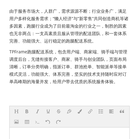
由于服务市场大，人群广，需求源源不断；行业业务广，满足
用户多样化服务需求；“懒人经济”与“新零售”共同创造商机等诸
多因素，跑腿行业成为了目前最淘金的行业之一，制胜的因素
也无非两点：一支高素质且服从管理的配送团队，和一套体系
完善、功能强大、运行稳定的跑腿配送系统。
TPFrame跑腿配送系统，包含用户端、商家端、骑手端与管理
调度后台，无缝衔接客户、商家、骑手与创业团队，页面布局
清晰，订单分类明确，指派订单、群池抢单、智能派单等接单
模式灵活，功能强大、体系完善，坚实的技术支持随时应对订
单高峰期的海量并发，给用户带去优质的系统服务体验。