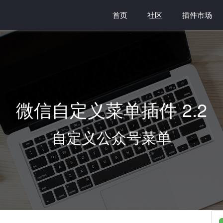
首页
社区
插件市场
微信自定义菜单插件 2.2
自定义公众号菜单