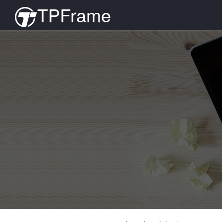
TPFrame