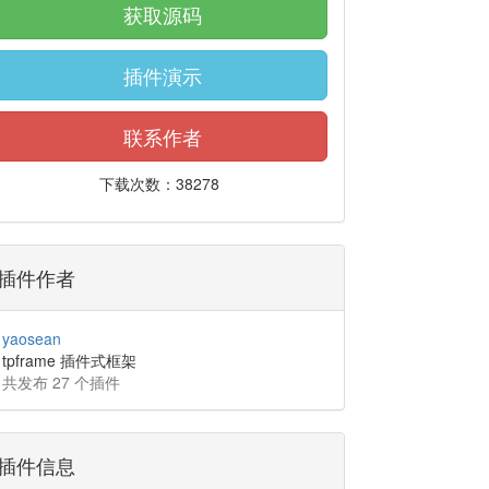
获取源码
插件演示
联系作者
下载次数：38278
插件作者
yaosean
tpframe 插件式框架
共发布 27 个插件
插件信息