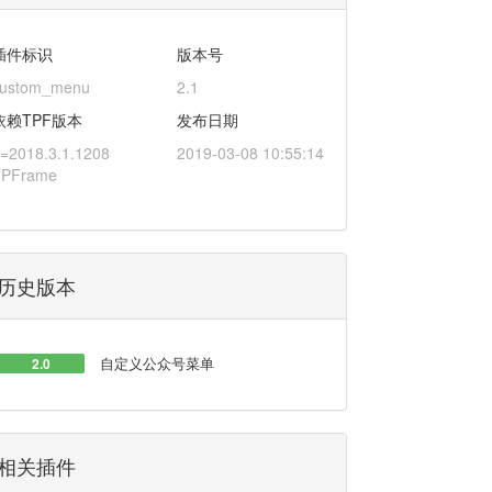
插件标识
版本号
custom_menu
2.1
依赖TPF版本
发布日期
=2018.3.1.1208
2019-03-08 10:55:14
TPFrame
历史版本
自定义公众号菜单
2.0
相关插件