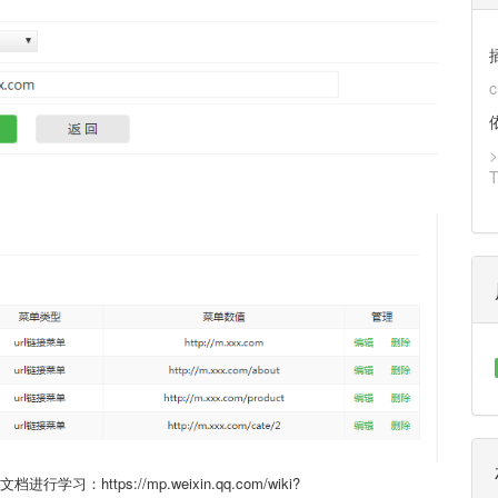
>
https://mp.weixin.qq.com/wiki?