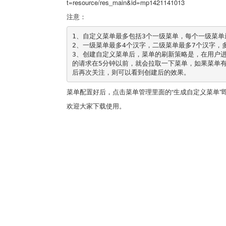
t=resource/res_main&id=mp1421141013
注意：
1、自定义菜单最多包括3个一级菜单，每个一级菜单
2、一级菜单最多4个汉字，二级菜单最多7个汉字，多出
3、创建自定义菜单后，菜单的刷新策略是，在用户进
的请求在5分钟以前，就会拉取一下菜单，如果菜单
菜单配置好后，点击菜单管理里面的“生成自定义菜单”
欢迎大家下载使用。