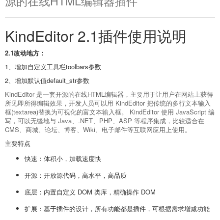
源的在线HTML编辑器插件
KindEditor 2.1插件使用说明
2.1改动地方：
1、增加自定义工具栏toolbars参数
2、增加默认值default_str参数
KindEditor 是一套开源的在线HTML编辑器，主要用于让用户在网站上获得
所见即所得编辑效果，开发人员可以用 KindEditor 把传统的多行文本输入
框(textarea)替换为可视化的富文本输入框。 KindEditor 使用 JavaScript 编
写，可以无缝地与 Java、.NET、PHP、ASP 等程序集成，比较适合在
CMS、商城、论坛、博客、Wiki、电子邮件等互联网应用上使用。
主要特点
快速：体积小，加载速度快
开源：开放源代码，高水平，高品质
底层：内置自定义 DOM 类库，精确操作 DOM
扩展：基于插件的设计，所有功能都是插件，可根据需求增减功能