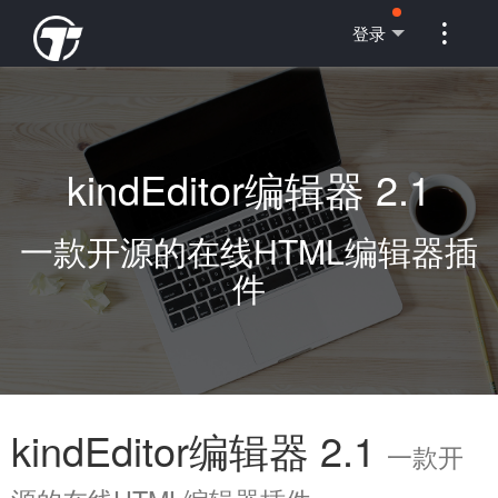

登录
kindEditor编辑器 2.1
一款开源的在线HTML编辑器插
件
kindEditor编辑器 2.1
一款开