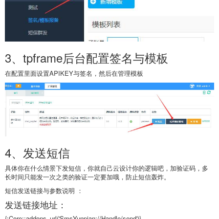
3、tpframe后台配置签名与模板
在配置里面设置APIKEY与签名，然后在管理模板
4、发送短信
具体你在什么情景下发短信，你就自己云设计你的逻辑吧，加验证码，多
长时间只能发一次之类的验证一定要加哦，防止短信轰炸。
短信发送链接与参数说明 ：
发送链接地址：
{:Core::addons_url('SmsYunpian://Handle/send')}