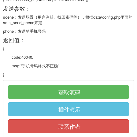
发送参数：
scene：发送场景（用户注册、找回密码等），根据data/config.php里面的
sms_send_scene来定
phone：发送的手机号码
返回值：
{
code:40040,
msg:"手机号码格式不正确"
}
获取源码
插件演示
联系作者