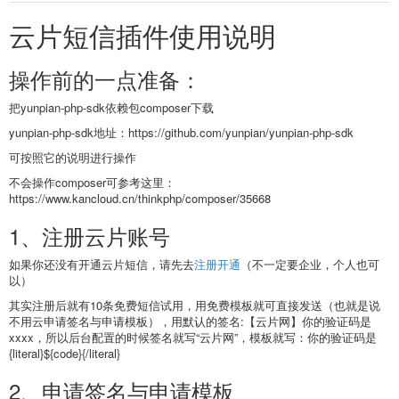
云片短信插件使用说明
操作前的一点准备：
把yunpian-php-sdk依赖包composer下载
yunpian-php-sdk地址：https://github.com/yunpian/yunpian-php-sdk
可按照它的说明进行操作
不会操作composer可参考这里：
https://www.kancloud.cn/thinkphp/composer/35668
1、注册云片账号
如果你还没有开通云片短信，请先去
注册开通
（不一定要企业，个人也可
以）
其实注册后就有10条免费短信试用，用免费模板就可直接发送（也就是说
不用云申请签名与申请模板），用默认的签名:【云片网】你的验证码是
xxxx，所以后台配置的时候签名就写“云片网”，模板就写：你的验证码是
{literal}${code}{/literal}
2、申请签名与申请模板