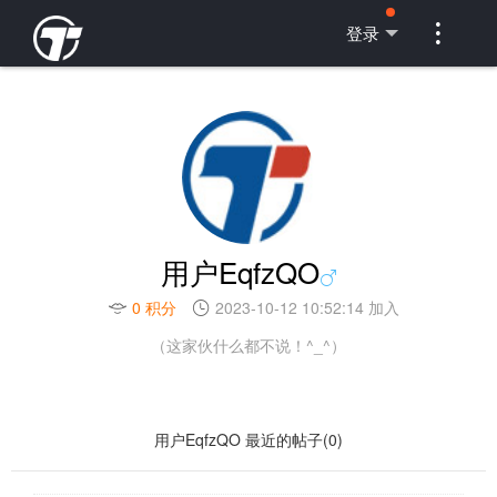

登录
用户EqfzQO
0 积分
2023-10-12 10:52:14 加入
（这家伙什么都不说！^_^）
用户EqfzQO 最近的帖子(0)