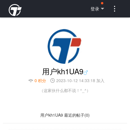

登录
用户kh1UA9
0 积分
2023-10-12 14:33:18 加入
（这家伙什么都不说！^_^）
用户kh1UA9 最近的帖子(0)