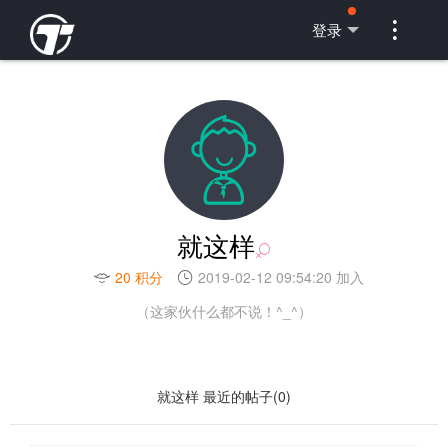

登录
就这样
20 积分
2019-02-12 09:54:20 加入
（这家伙什么都不说！^_^）
就这样 最近的帖子(0)