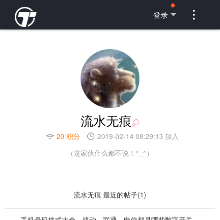

登录
流水无痕
20 积分
2019-02-14 08:29:13 加入
（这家伙什么都不说！^_^）
流水无痕 最近的帖子(1)
手机号码格式大全，移动、联通、电信都是哪些数字开关