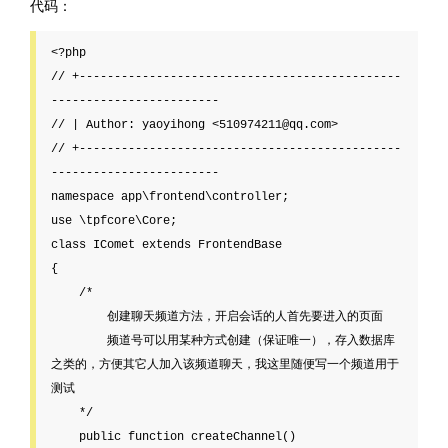
代码：
<?php

// +----------------------------------------------
------------------------

// | Author: yaoyihong <510974211@qq.com>

// +----------------------------------------------
------------------------

namespace app\frontend\controller;

use \tpfcore\Core;

class IComet extends FrontendBase

{

    /*

        创建聊天频道方法，开启会话的人首先要进入的页面

        频道号可以用某种方式创建（保证唯一），存入数据库
之类的，方便其它人加入该频道聊天，我这里随便写一个频道用于
测试

    */

    public function createChannel()
