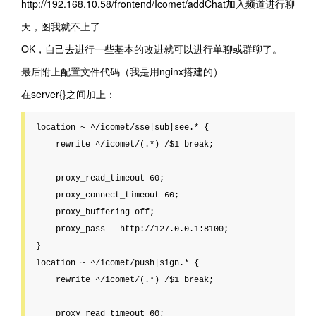
http://192.168.10.58/frontend/Icomet/addChat加入频道进行聊
天，图我就不上了
OK，自己去进行一些基本的改进就可以进行单聊或群聊了。
最后附上配置文件代码（我是用nginx搭建的）
在server{}之间加上：
location ~ ^/icomet/sse|sub|see.* {

    rewrite ^/icomet/(.*) /$1 break;

    proxy_read_timeout 60;

    proxy_connect_timeout 60;

    proxy_buffering off;

    proxy_pass   http://127.0.0.1:8100;

}

location ~ ^/icomet/push|sign.* {

    rewrite ^/icomet/(.*) /$1 break;

    proxy_read_timeout 60;
