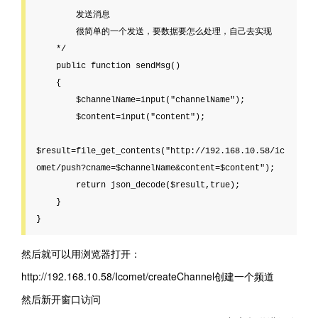
        发送消息

        很简单的一个发送，要数据要怎么处理，自己去实现

    */

    public function sendMsg()

    {

        $channelName=input("channelName");

        $content=input("content");

$result=file_get_contents("http://192.168.10.58/ic
omet/push?cname=$channelName&content=$content");

        return json_decode($result,true);

    }

然后就可以用浏览器打开：
http://192.168.10.58/Icomet/createChannel创建一个频道
然后新开窗口访问