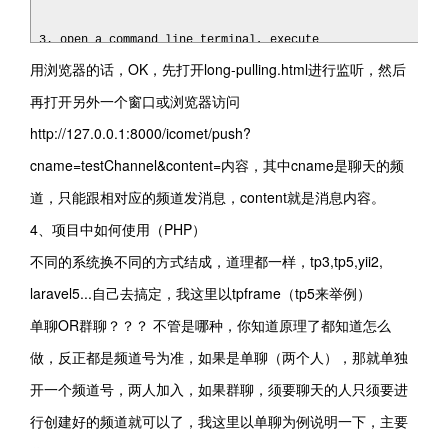
3. open a command line terminal, execute

用浏览器的话，OK，先打开long-pulling.html进行监听，然后
再打开另外一个窗口或浏览器访问
http://127.0.0.1:8000/icomet/push?
cname=testChannel&content=内容，其中cname是聊天的频
道，只能跟相对应的频道发消息，content就是消息内容。
4、项目中如何使用（PHP）
不同的系统换不同的方式结成，道理都一样，tp3,tp5,yii2,
laravel5...自己去搞定，我这里以tpframe（tp5来举例）
单聊OR群聊？？？ 不管是哪种，你知道原理了都知道怎么
做，反正都是频道号为准，如果是单聊（两个人），那就单独
开一个频道号，两人加入，如果群聊，须要聊天的人只须要进
行创建好的频道就可以了，我这里以单聊为例说明一下，主要