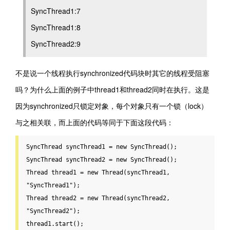
SyncThread1:7
SyncThread1:8
SyncThread2:9
不是说一个线程执行synchronized代码块时其它的线程受阻塞
吗？为什么上面的例子中thread1和thread2同时在执行。这是
因为synchronized只锁定对象，每个对象只有一个锁（lock）
与之相关联，而上面的代码等同于下面这段代码：
SyncThread syncThread1 = 
new
 SyncThread();

SyncThread syncThread2 = 
new
 SyncThread();

Thread thread1 = 
new
 Thread(syncThread1, 
"SyncThread1"
);

Thread thread2 = 
new
 Thread(syncThread2, 
"SyncThread2"
);

thread1.start();
