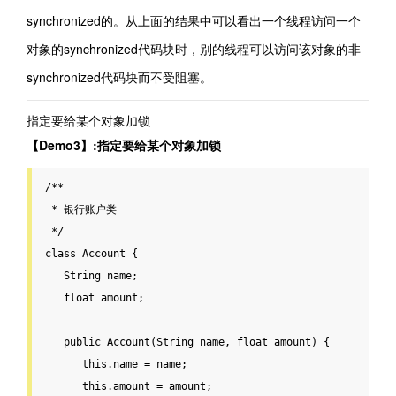
synchronized的。从上面的结果中可以看出一个线程访问一个
对象的synchronized代码块时，别的线程可以访问该对象的非
synchronized代码块而不受阻塞。
指定要给某个对象加锁
【Demo3】:指定要给某个对象加锁
/**

 * 银行账户类

 */
class Account {

   String name;

float
 amount;

public
Account
(String name, 
float
 amount) {

this
.name = name;

this
.amount = amount;
