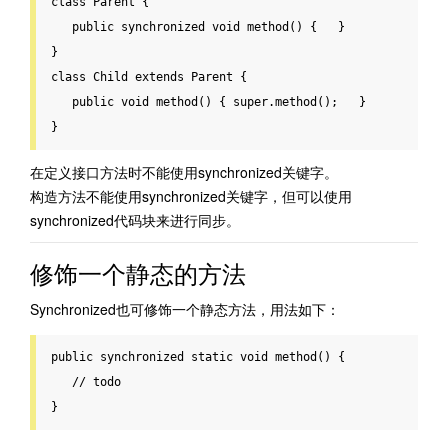
class
Parent
 {
public
 synchronized 
void
 method() {   }

class
Child
extends
Parent
 {
public
void
 method() { 
super
.method();   }

} 
在定义接口方法时不能使用synchronized关键字。
构造方法不能使用synchronized关键字，但可以使用
synchronized代码块来进行同步。
修饰一个静态的方法
Synchronized也可修饰一个静态方法，用法如下：
public
 synchronized 
static
 void 
method
()
{

   // todo

}