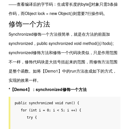
――查看编译后的字节码：生成零长度的byte[]对象只需3条操
作码，而Object lock = new Object()则需要7行操作码。
修饰一个方法
Synchronized修饰一个方法很简单，就是在方法的前面加
synchronized，public synchronized void method(){//todo};
synchronized修饰方法和修饰一个代码块类似，只是作用范围
不一样，修饰代码块是大括号括起来的范围，而修饰方法范围
是整个函数。如将【Demo1】中的run方法改成如下的方式，
实现的效果一样。
*【Demo4】：synchronized修饰一个方法
public
 synchronized 
void
run
() {

for
 (
int
 i = 
0
; i < 
5
; i ++) {

try
 {
