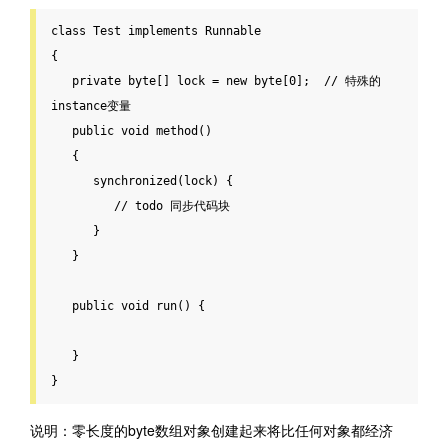
class
Test
implements
Runnable
{
private
byte
[] lock = 
new
byte
[
0
];  
// 特殊的
instance变量
public
void
 method()

   {

      synchronized(lock) {

// todo 同步代码块
      }

   }

public
void
 run() {

   }

}
说明：零长度的byte数组对象创建起来将比任何对象都经济