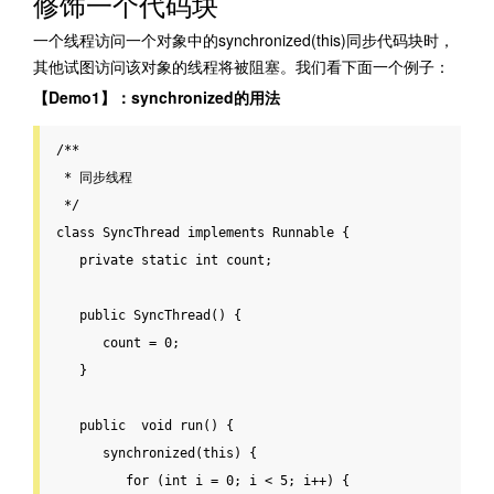
修饰一个代码块
一个线程访问一个对象中的synchronized(this)同步代码块时，
其他试图访问该对象的线程将被阻塞。我们看下面一个例子：
【Demo1】：synchronized的用法
/**

 * 同步线程

 */
class SyncThread implements Runnable {

private
static
int
 count;

public
SyncThread
() {

      count = 
0
;

   }

public
void
run
() {

synchronized
(
this
) {

for
 (
int
 i = 
0
; i < 
5
; i++) {
