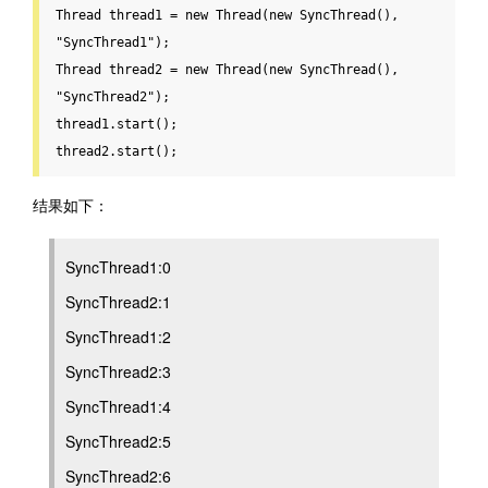
Thread
 thread1 
=
new
Thread
(
new
 SyncThread(), 
"SyncThread1"
Thread
 thread2 
=
new
Thread
(
new
 SyncThread(), 
"SyncThread2"
);

thread1
.
start();

thread2
.
start();
结果如下：
SyncThread1:0
SyncThread2:1
SyncThread1:2
SyncThread2:3
SyncThread1:4
SyncThread2:5
SyncThread2:6