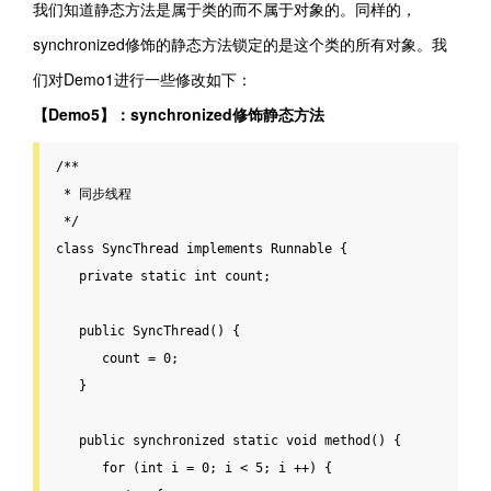
我们知道静态方法是属于类的而不属于对象的。同样的，
synchronized修饰的静态方法锁定的是这个类的所有对象。我
们对Demo1进行一些修改如下：
【Demo5】：synchronized修饰静态方法
/**

 * 同步线程

 */
class SyncThread implements Runnable {

private
static
int
 count;

public
SyncThread
() {

      count = 
0
;

   }

public
synchronized
static
void
method
() {

for
 (
int
 i = 
0
; i < 
5
; i ++) {
