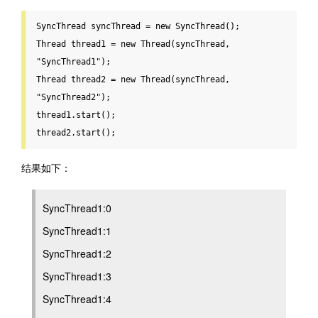
SyncThread syncThread 
=
new
Thread
 thread1 
=
new
Thread
(syncThread, 
"SyncThread1"
Thread
 thread2 
=
new
Thread
(syncThread, 
"SyncThread2"
);

thread1
.
start();

thread2
.
start();
结果如下：
SyncThread1:0
SyncThread1:1
SyncThread1:2
SyncThread1:3
SyncThread1:4