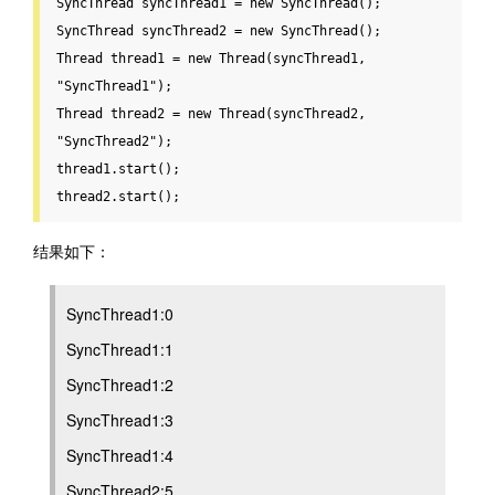
SyncThread syncThread1 
=
new
 SyncThread();

SyncThread syncThread2 
=
new
Thread
 thread1 
=
new
Thread
(syncThread1, 
"SyncThread1"
Thread
 thread2 
=
new
Thread
(syncThread2, 
"SyncThread2"
);

thread1
.
start();

thread2
.
start();
结果如下：
SyncThread1:0
SyncThread1:1
SyncThread1:2
SyncThread1:3
SyncThread1:4
SyncThread2:5