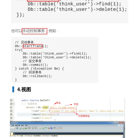
4
.视图