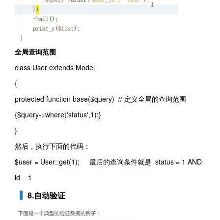
全局查询范围
class User extends Model
{
protected function base($query) // 定义全局的查询范围
{$query->where('status',1);}
}
然后，执行下面的代码：
$user = User::get(1); 最后的查询条件就是 status = 1 AND
id = 1
8
.自动
验证