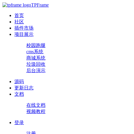
TPFrame
首页
社区
插件市场
项目展示
校园跑腿
cms系统
商城系统
垃圾回收
后台演示
源码
更新日志
文档
在线文档
视频教程
登录
注册