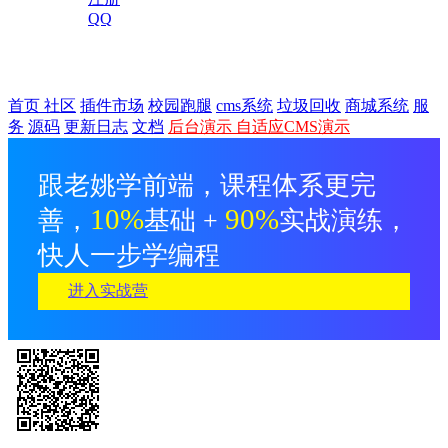
QQ

首页
社区
插件市场
校园跑腿
cms系统
垃圾回收
商城系统
服
务
源码
更新日志
文档
后台演示
自适应CMS演示
跟老姚学前端，课程体系更完
10%
90%
善，
基础 +
实战演练，
快人一步学编程
进入实战营