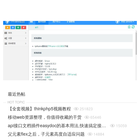
最近热帖
HOT TOPIC
【全套视频】thinkphp5视频教程

251823
移动web资源整理，你值得收藏的干货

65446
api接口文档插件easydoc的基本用法,快速搞定接口文档

15059
父元素flex之后，子元素高度自适应问题

14884