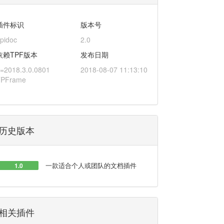
插件标识
版本号
pidoc
2.0
依赖TPF版本
发布日期
=2018.3.0.0801
2018-08-07 11:13:10
TPFrame
历史版本
一款适合个人或团队的文档插件
1.0
相关插件