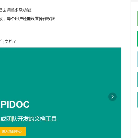
己去调整多级功能）
改，
每个用户还能设置操作权限
来访问文档了