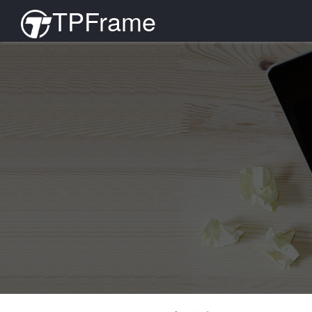
TPFrame