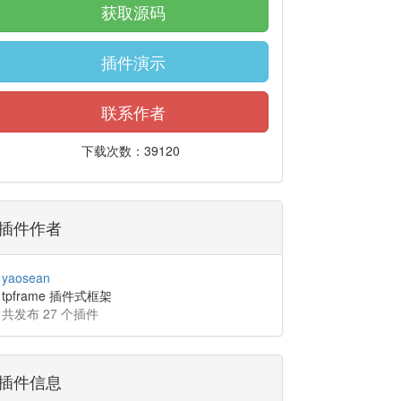
获取源码
插件演示
联系作者
下载次数：39120
插件作者
yaosean
tpframe 插件式框架
共发布 27 个插件
插件信息