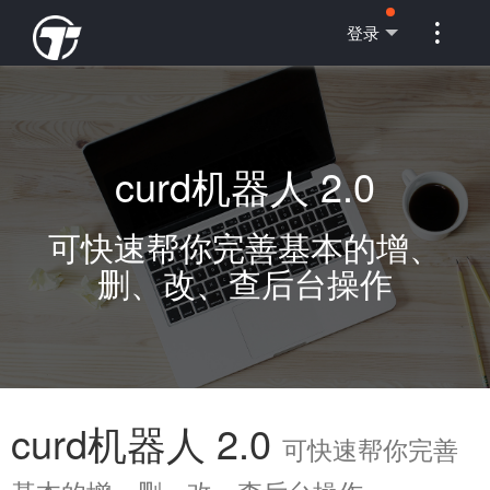

登录
curd机器人 2.0
可快速帮你完善基本的增、
删、改、查后台操作
curd机器人 2.0
可快速帮你完善