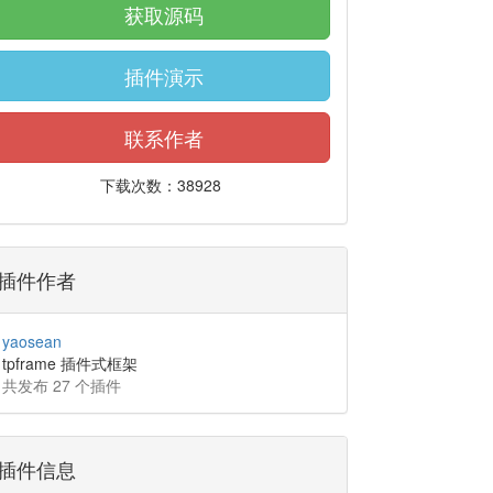
获取源码
插件演示
联系作者
下载次数：38928
插件作者
yaosean
tpframe 插件式框架
共发布 27 个插件
插件信息