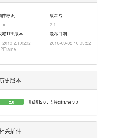
插件标识
版本号
obot
2.1
依赖TPF版本
发布日期
=2018.2.1.0202
2018-03-02 10:33:22
TPFrame
历史版本
升级到2.0，支持tpframe 3.0
2.0
相关插件