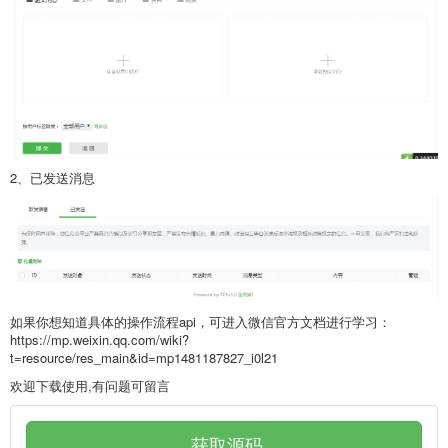
2、已发送消息
如果你想知道具体的操作流程api，可进入微信官方文档进行学习：
https://mp.weixin.qq.com/wiki?
t=resource/res_main&id=mp1481187827_i0l21
欢迎下载使用,有问题可留言
获取源码