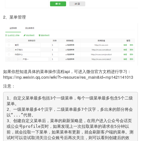
2、菜单管理
如果你想知道具体的菜单操作流程api，可进入微信官方文档进行学习：
https://mp.weixin.qq.com/wiki?t=resource/res_main&id=mp1421141013
注意：
1、自定义菜单最多包括3个一级菜单，每个一级菜单最多包含5个二级
菜单。

2、一级菜单最多4个汉字，二级菜单最多7个汉字，多出来的部分将会
以“...”代替。

3、创建自定义菜单后，菜单的刷新策略是，在用户进入公众号会话页
或公众号profile页时，如果发现上一次拉取菜单的请求在5分钟以
前，就会拉取一下菜单，如果菜单有更新，就会刷新客户端的菜单。测
试时可以尝试取消关注公众账号后再次关注，则可以看到创建后的效