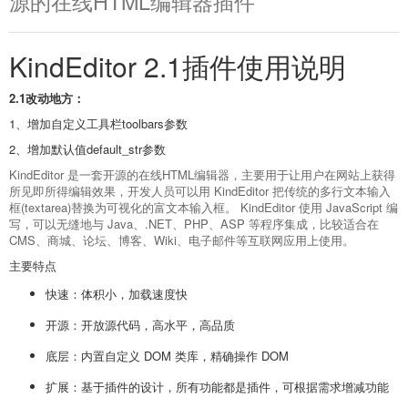
源的在线HTML编辑器插件
KindEditor 2.1插件使用说明
2.1改动地方：
1、增加自定义工具栏toolbars参数
2、增加默认值default_str参数
KindEditor 是一套开源的在线HTML编辑器，主要用于让用户在网站上获得
所见即所得编辑效果，开发人员可以用 KindEditor 把传统的多行文本输入
框(textarea)替换为可视化的富文本输入框。 KindEditor 使用 JavaScript 编
写，可以无缝地与 Java、.NET、PHP、ASP 等程序集成，比较适合在
CMS、商城、论坛、博客、Wiki、电子邮件等互联网应用上使用。
主要特点
快速：体积小，加载速度快
开源：开放源代码，高水平，高品质
底层：内置自定义 DOM 类库，精确操作 DOM
扩展：基于插件的设计，所有功能都是插件，可根据需求增减功能