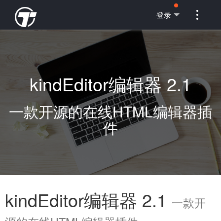

登录
kindEditor编辑器 2.1
一款开源的在线HTML编辑器插
件
kindEditor编辑器 2.1
一款开