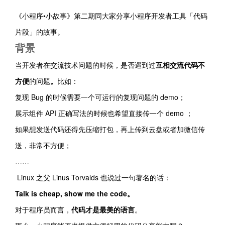
《小程序•小故事》第二期同大家分享小程序开发者工具「代码
片段」的故事。
背景
当开发者在交流技术问题的时候，是否遇到过
互相交流代码不
方便
的问题
。
比如：
复现 Bug 的时候需要一个可运行的复现问题的 demo；
展示组件 API 正确写法的时候也希望直接传一个 demo ；
如果想发送代码还得先压缩打包，再上传到云盘或者加微信传
送，非常不方便；
……
Linux 之父 Linus Torvalds 也说过一句著名的话：
Talk is cheap, show me the code。
对于程序员而言，
代码才是最美的语言
。