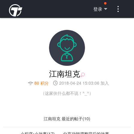

登录
江南坦克
80 积分
2018-04-24 15:03:06 加入
（这家伙什么都不说！^_^）
江南坦克 最近的帖子(10)
小程序•小故事(17)——分享功能调整背后的故事