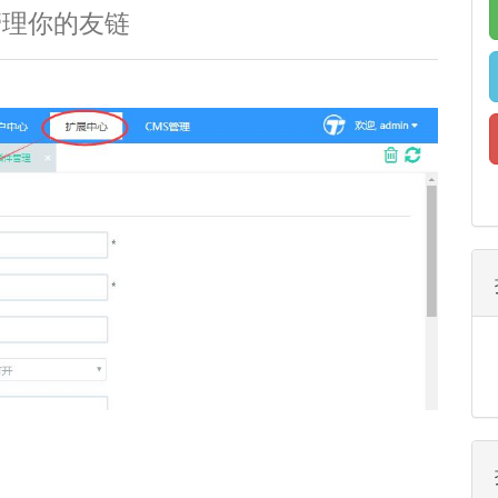
管理你的友链